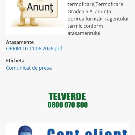
termoficare,Termoficare
Oradea S.A. anunță
oprirea furnizării agentului
termic conform
atasamentului.
Atașamente
OPRIRI 10-11.06.2026.pdf
Eticheta
Comunicat de presa