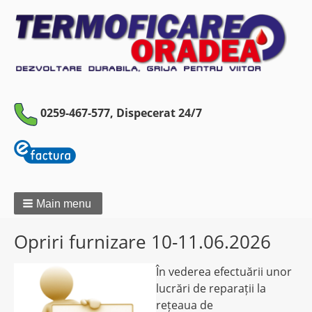
0259-467-577,
Dispecerat 24/7
Main menu
Opriri furnizare 10-11.06.2026
În vederea efectuării unor
lucrări de reparații la
rețeaua de