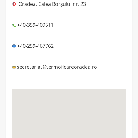
Oradea, Calea Borșului nr. 23
+40-359-409511
+40-259-467762
secretariat@termoficareoradea.ro