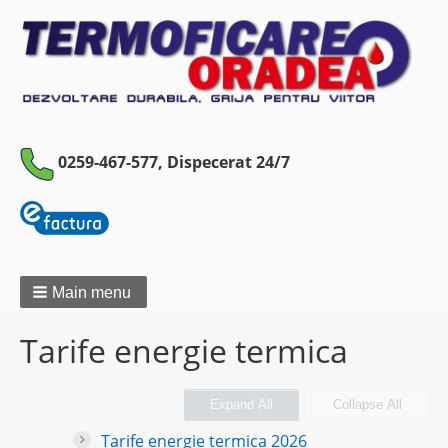
0259-467-577,
Dispecerat 24/7
Main menu
Tarife energie termica
Expand All
Collapse All
Tarife energie termica 2026