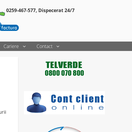
0259-467-577,
Dispecerat 24/7
Cariere
Contact
rii