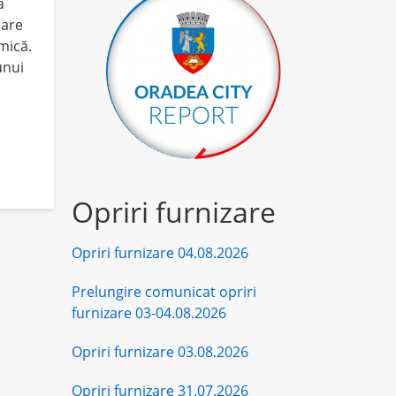
a
care
mică.
unui
Opriri furnizare
Opriri furnizare 04.08.2026
Prelungire comunicat opriri
furnizare 03-04.08.2026
Opriri furnizare 03.08.2026
Opriri furnizare 31.07.2026