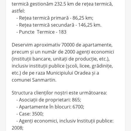
termică gestionăm 232.5 km de rețea termică,
astfel:
- Rețea termică primară - 86,25 km;
- Rețea termică secundară - 146,25 km.
- Puncte Termice - 183
Deservim aproximativ 70000 de apartamente,
precum și un număr de 2000 agenți economici
(instituții bancare, unitați de producție, etc.),
inclusiv instituții publice (școli, licee, grădinițe,
etc.) de pe raza Municipiului Oradea și a
comunei Sanmartin.
Structura clienților noștri este următoarea:
- Asociații de proprietari: 865;
- Apartamente în blocuri: 6700;
- Case: 3500;
- Agenți economici, inclusiv Instituții publice:
2008;