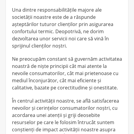
Una dintre responsabilitățile majore ale
societății noastre este de a răspunde
așteptărilor tuturor clienților prin asigurarea
confortului termic. Deopotrivă, ne dorim
dezvoltarea unor servicii noi care să vină în
sprijinul clienților noștri.
Ne preocupăm constant să guvernăm activitatea
noastră de niște principii cât mai atente la
nevoile consumatorilor, cât mai prietenoase cu
mediul înconjurător, cât mai eficiente și
calitative, bazate pe corectitudine și onestitate.
În centrul activității noastre, se află satisfacerea
nevoilor și cerințelor consumatorilor noștri, cu
acordarea unei atenții și griji deosebite
resurselor pe care le folosim întrucât suntem
conștienți de impact activității noastre asupra