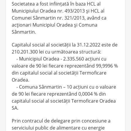
Societatea a fost inființată în baza HCL al
Municipiului Oradea nr. 493/2013 şi HCL al
Comunei Sânmartin nr. 321/2013, având ca
acţionari Municipiul Oradea şi Comuna
Sânmartin.
Capitalul social al societății la 31.12.2022 este de
210.201.300 lei cu următoarea structură:
- Municipiul Oradea - 2.335.560 acțiuni cu
valoare de 90 lei fiecare reprezentând 99,9996 %
din capitalul social al societății Termoficare
Oradea.
- Comuna Sânmartin – 10 acțiuni cu o valoare
de 90 lei fiecare reprezentând 0,0004 % din
capitalul social al societății Termoficare Oradea
SA.
Prin contracul de delegare prin concesiune a
serviciului public de alimentare cu energie