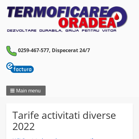
0259-467-577,
Dispecerat 24/7
Main menu
Tarife activitati diverse
2022