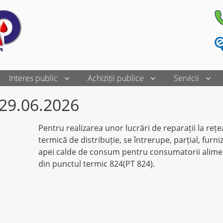
Interes public
Achiziții publice
Servicii
29.06.2026
Pentru realizarea unor lucrări de reparații la reț
termică de distribuție, se întrerupe, parțial, furni
apei calde de consum pentru consumatorii alime
din punctul termic 824(PT 824).